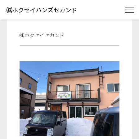
㈱ホクセイハンズセカンド
㈱ホクセイセカンド