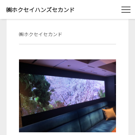
㈱ホクセイハンズセカンド
㈱ホクセイセカンド