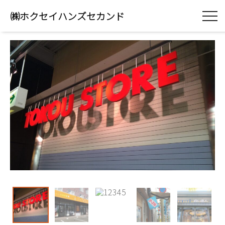
㈱ホクセイハンズセカンド